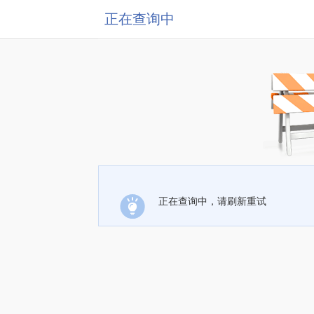
正在查询中
正在查询中，请刷新重试